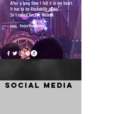
After a long time I felt it in my heart.
It has to be Rockabilly again.
So I called for the Wolves.
Louie - Rock'n'Roll Maniac
Social Media