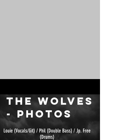
The wolves
- PHOTOS
Louie (Vocals/Git) / Phil (Double Bass) / Jp. Free
(Drums)